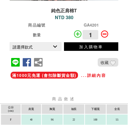
純色正肩棉T
NTD 380
商品編號
GA4201
數量
加入購物車
收藏
滿1000元免運 (會扣除斷貨金額)
...詳細內容
商品敘述