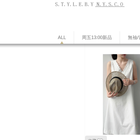
ALL
周五13:00新品
無䄂/