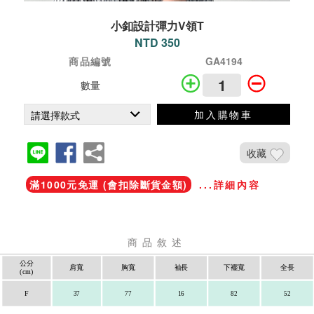
小釦設計彈力V領T
NTD 350
商品編號
GA4194
數量
加入購物車
收藏
滿1000元免運 (會扣除斷貨金額)
...詳細內容
商品敘述