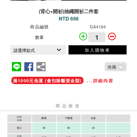
(背心+開衫)抽繩開衫二件套
NTD 698
商品編號
GA4184
數量
加入購物車
收藏
滿1000元免運 (會扣除斷貨金額)
...詳細內容
商品敘述