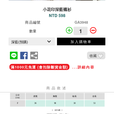
小花印深藍襯衫
NTD 598
商品編號
GA3948
數量
加入購物車
收藏
滿1000元免運 (會扣除斷貨金額)
...詳細內容
商品敘述