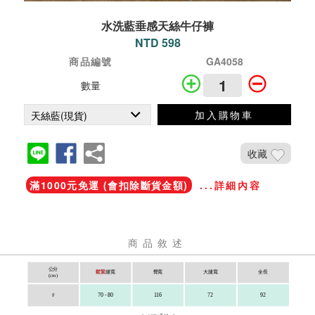
水洗藍垂感天絲牛仔褲
NTD 598
商品編號
GA4058
數量
加入購物車
收藏
滿1000元免運 (會扣除斷貨金額)
...詳細內容
商品敘述