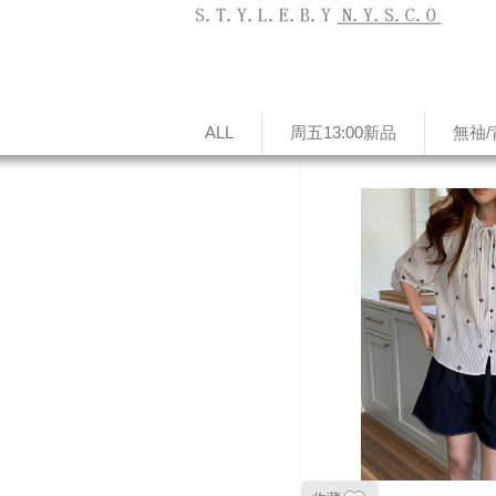
ALL
周五13:00新品
無䄂/