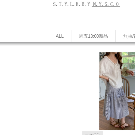
ALL
周五13:00新品
無䄂/