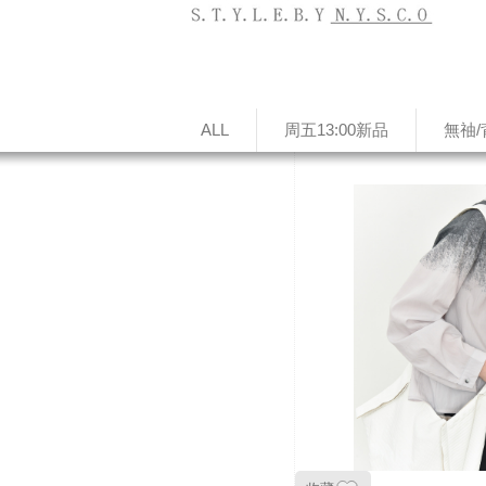
ALL
周五13:00新品
無䄂/