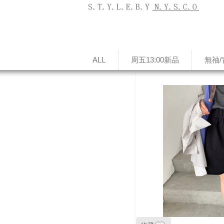
ALL
周五13:00新品
無䄂/