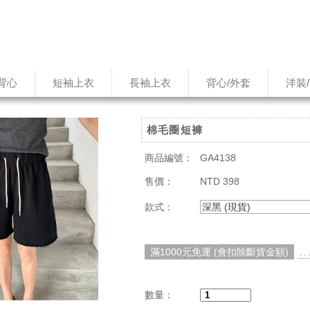
背心
短袖上衣
長袖上衣
背心/外套
洋裝
棉毛圈短褲
商品編號：
GA4138
售價：
NTD 398
款式：
深黑 (現貨)
滿1000元免運 (會扣除斷貨金額)
. 
數量：