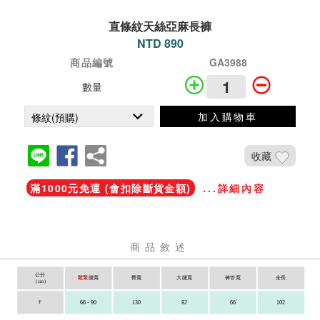
直條紋天絲亞麻長褲
NTD 890
商品編號
GA3988
數量
加入購物車
收藏
滿1000元免運 (會扣除斷貨金額)
...詳細內容
商品敘述