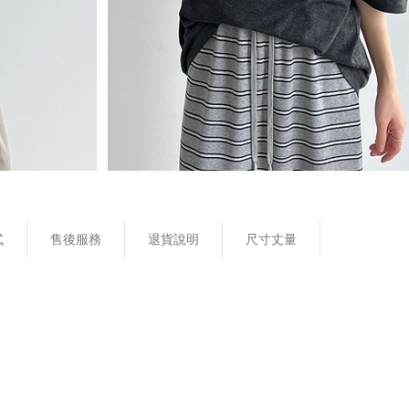
式
售後服務
退貨說明
尺寸丈量