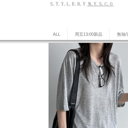
ALL
周五13:00新品
無䄂/