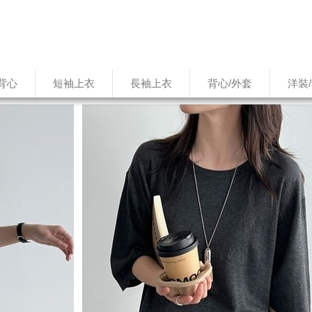
背心
短袖上衣
長袖上衣
背心/外套
洋裝