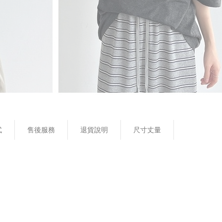
式
售後服務
退貨說明
尺寸丈量