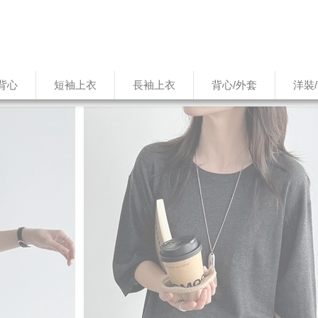
背心
短袖上衣
長袖上衣
背心/外套
洋裝