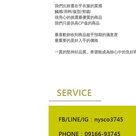
我們比妳還在乎衣服的質感
觸感/用料/版型/剪裁/
很用心的挑選最優質的商品
我們只提供高CP值的商品
最喜歡妳收到商品超乎預期的滿意度
最重要的是好入手的價格
一貫的堅持好品質。希望能成為妳心中的良好