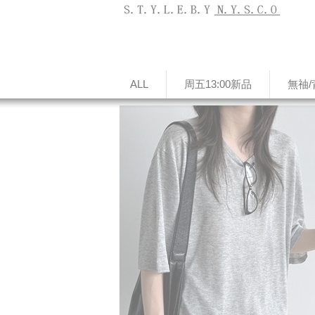
ALL
周五13:00新品
無䄂/