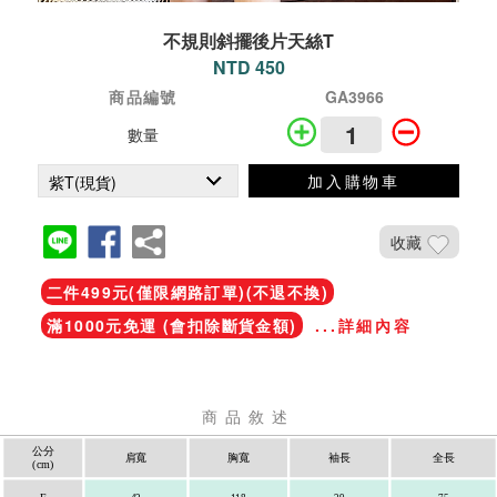
不規則斜擺後片天絲T
NTD 450
商品編號
GA3966
數量
加入購物車
收藏
二件499元(僅限網路訂單)(不退不換)
滿1000元免運 (會扣除斷貨金額)
...詳細內容
商品敘述