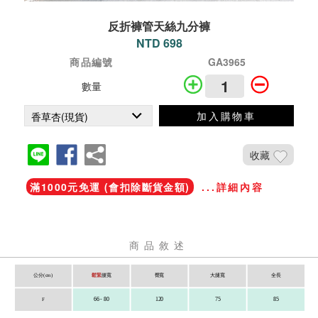
反折褲管天絲九分褲
NTD 698
商品編號
GA3965
數量
加入購物車
收藏
滿1000元免運 (會扣除斷貨金額)
...詳細內容
商品敘述