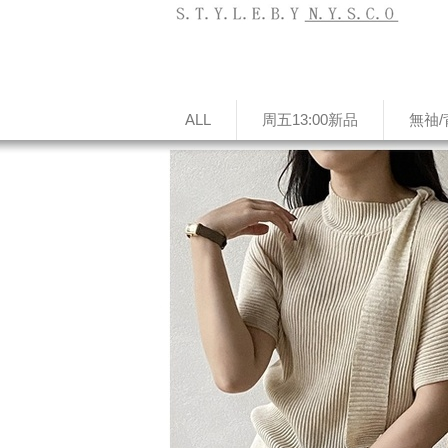
ALL
周五13:00新品
無䄂/