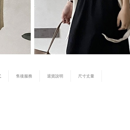
式
售後服務
退貨說明
尺寸丈量