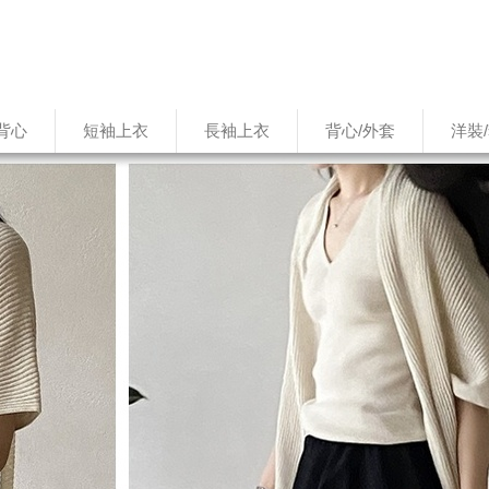
背心
短袖上衣
長袖上衣
背心/外套
洋裝