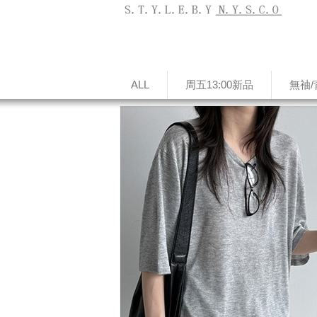
ALL
周五13:00新品
無䄂/