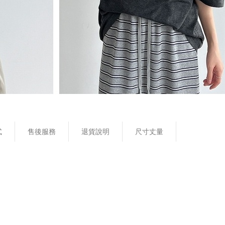
式
售後服務
退貨說明
尺寸丈量