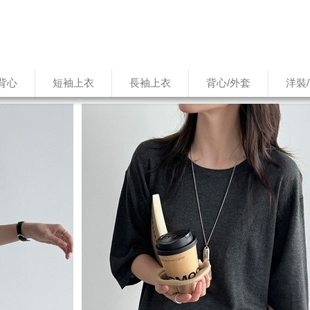
背心
短袖上衣
長袖上衣
背心/外套
洋裝