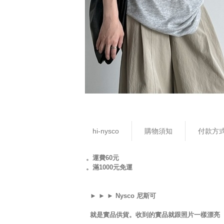
hi-nysco
購物須知
付款方
。運費60元
。滿1000元免運
► ► ► Nysco 尼斯可
就是實品供貨。收到的實品就跟照片一樣漂亮