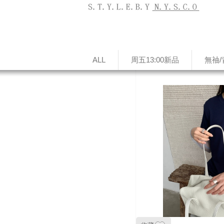
ALL
周五13:00新品
無䄂/