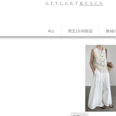
ALL
周五13:00新品
無䄂/