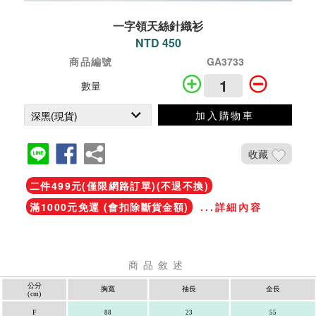
一字領天絲針織衫
NTD 450
商品編號
GA3733
數量
加入購物車
收藏
二件499元(僅限網路訂單)(不退不換)
滿1000元免運 (會扣除斷貨金額)
...詳細內容
商品敘述