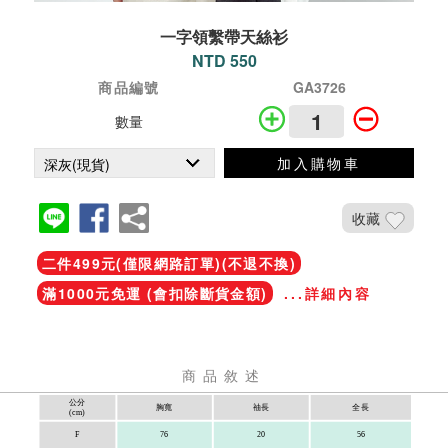
一字領繫帶天絲衫
NTD 550
商品編號
GA3726
數量
加入購物車
收藏
二件499元(僅限網路訂單)(不退不換)
滿1000元免運 (會扣除斷貨金額)
...詳細內容
商品敘述