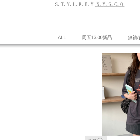
ALL
周五13:00新品
無䄂/