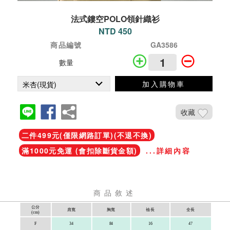
法式鏤空POLO領針織衫
NTD 450
商品編號
GA3586
數量
加入購物車
收藏
二件499元(僅限網路訂單)(不退不換)
滿1000元免運 (會扣除斷貨金額)
...詳細內容
商品敘述