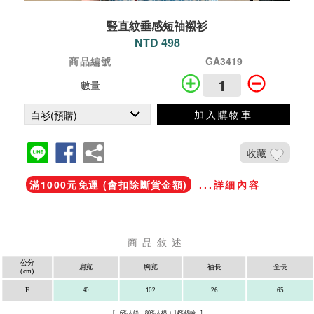
豎直紋垂感短䄂襯衫
NTD 498
商品編號
GA3419
數量
加入購物車
收藏
滿1000元免運 (會扣除斷貨金額)
...詳細內容
商品敘述