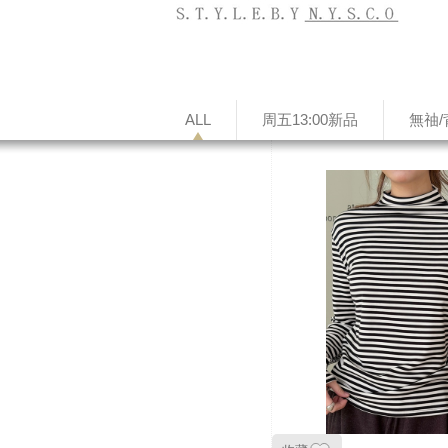
ALL
周五13:00新品
無䄂/