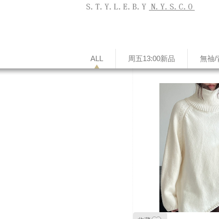
ALL
周五13:00新品
無䄂/