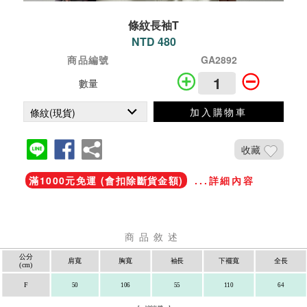
條紋長袖T
NTD 480
商品編號
GA2892
數量
加入購物車
收藏
滿1000元免運 (會扣除斷貨金額)
...詳細內容
商品敘述