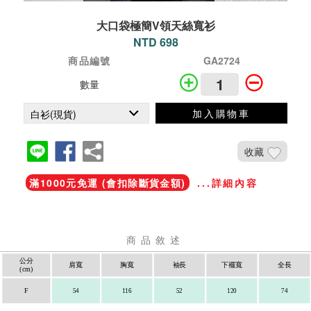
大口袋極簡V領天絲寬衫
NTD 698
商品編號
GA2724
數量
加入購物車
收藏
滿1000元免運 (會扣除斷貨金額)
...詳細內容
商品敘述