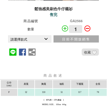
鬆弛感美刷色牛仔襯衫
售完
商品編號
GA2566
數量
目前不開放銷售
收藏
商品敘述