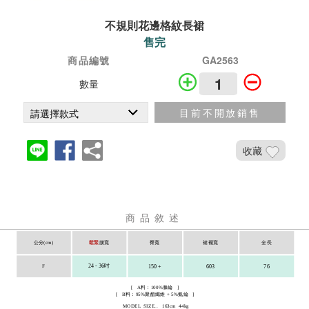
不規則花邊格紋長裙
售完
商品編號
GA2563
數量
目前不開放銷售
收藏
商品敘述