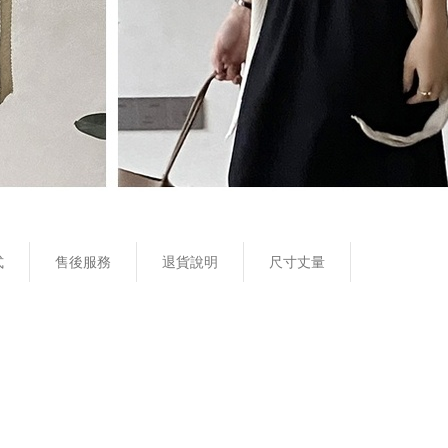
式
售後服務
退貨說明
尺寸丈量