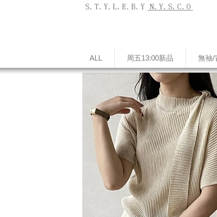
ALL
周五13:00新品
無䄂/