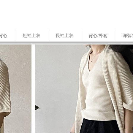
背心
短袖上衣
長袖上衣
背心/外套
洋裝