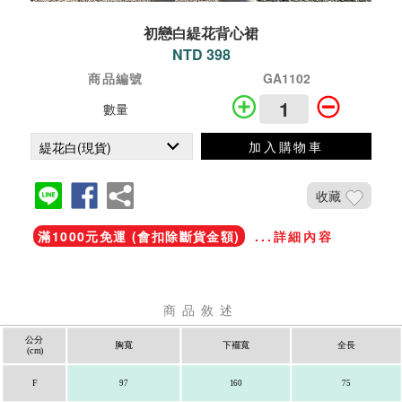
初戀白緹花背心裙
NTD 398
商品編號
GA1102
數量
加入購物車
收藏
滿1000元免運 (會扣除斷貨金額)
...詳細內容
商品敘述