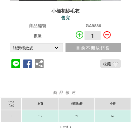
小標花紗毛衣
售完
商品編號
GA9886
數量
目前不開放銷售
收藏
商品敘述